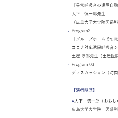
「異常呼吸音の遠隔自動
大下 慎一郎先生
（広島大学大学院医系科
Pregram2
「グループホームでの電
コロナ対応遠隔呼吸音シ
土屋 淳郎先生（土屋医
Program 03
ディスカッション（時間
【演者略歴】
●
大下 慎一郎（おおし
広島大学大学院 医系科