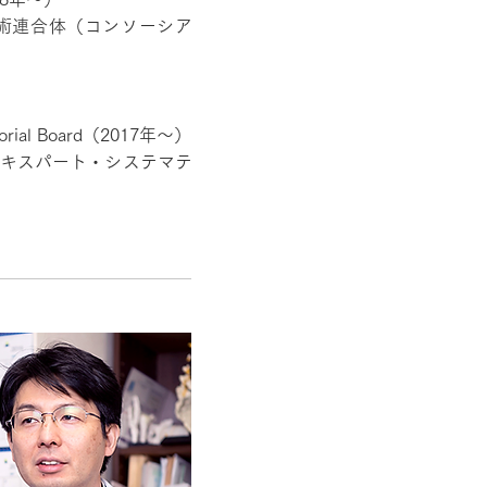
学術連合体（コンソーシア
ditorial Board（2017年～）
ation）エキスパート・システマテ