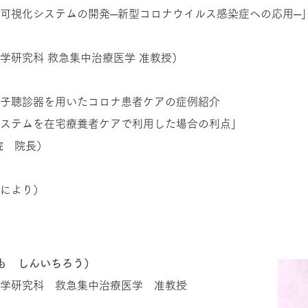
可視化システムの開発─新型コロナウイルス感染症への応用─
学研究科 救急集中治療医学 准教授）
子聴診器を用いたコロナ患者ケアの症例紹介
ステムを在宅療養者ケアで利用した場合の利点」
院 院長）
により）
も しんいちろう）
学研究科 救急集中治療医学 准教授