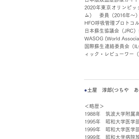
2020年東京オリン
ム） 委員（2016年～
HFO呼吸管理プロトコ
日本蘇生協議会（JRC
WASOG (World Associat
国際蘇生連絡委員会（ILCOR：
ィック・レビューワー（2
●
土屋 淳郎(つちや あ
＜略歴＞
1988年 筑波大学附属
1995年 昭和大学医学
1999年 昭和大学医学
1999年 昭和大学病院