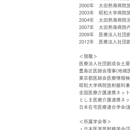
2000年 太田熱海病院
2003年 昭和大学病院
2004年 太田熱海病院
2007年 太田熱海病院
2009年 医療法人社
2012年 医療法人社団
＜現職＞
医療法人社団創成会土屋
豊島区医師会理事(地域
東京都医師会医療情報検
昭和大学病院放射線科兼
全国医療介護連携ネット
としま医療介護連携ネッ
日本在宅医療連合学会(
＜所属学会等＞
・日本医学放射線学会(