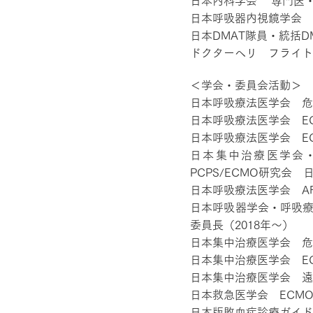
日本内科学会 専門医
日本呼吸器内視鏡学会
日本DMAT隊員・統括D
ドクターヘリ フライト
＜学会・委員会活動＞
日本呼吸療法医学会 危
日本呼吸療法医学会 E
日本呼吸療法医学会 E
日本集中治療医学会
PCPS/ECMO研究会 日
日本呼吸療法医学会 A
日本呼吸器学会・呼吸療
委員長（2018年～）
日本集中治療医学会 危
日本集中治療医学会 E
日本集中治療医学会 遠
日本救急医学会 ECMO
日本版敗血症診療ガイド