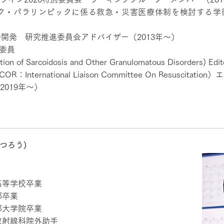
ピック・パラリンピックに係る救急・災害医療体制を検討する
）
ル開発 研究推進委員会アドバイザー（2013年～）
）委員
ion of Sarcoidosis and Other Granulomatous Disorders) E
International Liaison Committee On Resuscit
019年～）
つろう)
高等学校卒業
部卒業
部大学院卒業
放射線科院外助手