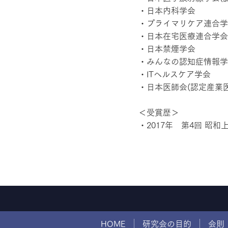
・日本内科学会
・プライマリケア連合学
・日本在宅医療連合学会
・日本禁煙学会
・みんなの認知症情報学
・ITヘルスケア学会
・日本医師会(認定産業医
＜受賞歴＞
・2017年 第4回 昭
HOME
研究会の目的
会則