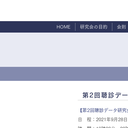
HOME
研究会の目的
会則
第2回聴診デー
【第2回聴診データ研究
日 程：2021年9月28