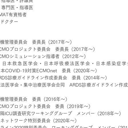
・指導医・評議員
 専門医・指導医
MAT有資格者
ドクター
機管理委員会 委員長（2017年～）
CMOプロジェクト委員会 委員長（2017年～）
CMOシミュレーション指導者（2012年～）
・日本救急医学会・日本呼吸療法医学会・日本感染症学
本COVID-19対策ECMOnet 委員（2020年～）
RDS診療ガイドライン作成委員会 委員（2014年～）
法医学会・集中治療医学会合同 ARDS診療ガイドライン作
機管理委員会 委員（2016年～）
CMOプロジェクト委員会 委員（2019年～）
隔ICU調査研究ワーキンググループ メンバー（2018年～）
ネットワーク特別委員会（2020年～）
ライン2020特別委員会 ワーキンググループ メンバー（201