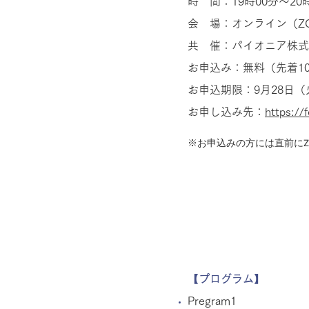
時 間：19時00分～20
会 場：オンライン（Z
共 催：パイオニア株式
お申込み：無料（先着1
お申込期限：9月28日（
お申し込み先：
https:/
※お申込みの方には直前にZ
【プログラム】
Pregram1